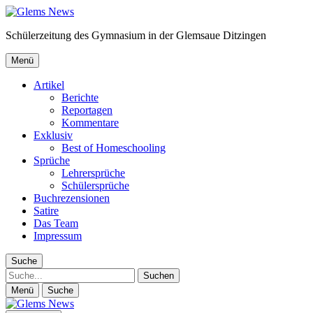
Schülerzeitung des Gymnasium in der Glemsaue Ditzingen
Menü
Artikel
Berichte
Reportagen
Kommentare
Exklusiv
Best of Homeschooling
Sprüche
Lehrersprüche
Schülersprüche
Buchrezensionen
Satire
Das Team
Impressum
Suche
Suche
Menü
Suche