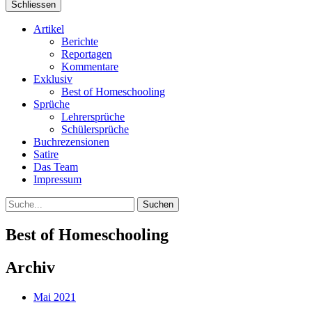
Schliessen
Artikel
Berichte
Reportagen
Kommentare
Exklusiv
Best of Homeschooling
Sprüche
Lehrersprüche
Schülersprüche
Buchrezensionen
Satire
Das Team
Impressum
Suche
Best of Homeschooling
Archiv
Mai 2021