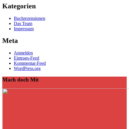
Kategorien
Buchrezensionen
Das Team
Impressum
Meta
Anmelden
Eintrags-Feed
Kommentar-Feed
WordPress.org
Mach doch Mit