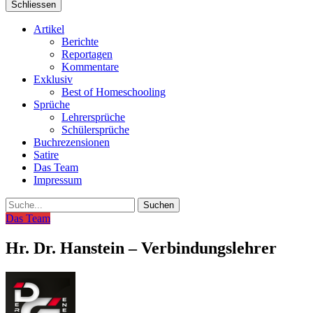
Schliessen
Artikel
Berichte
Reportagen
Kommentare
Exklusiv
Best of Homeschooling
Sprüche
Lehrersprüche
Schülersprüche
Buchrezensionen
Satire
Das Team
Impressum
Suche
Das Team
Hr. Dr. Hanstein – Verbindungslehrer