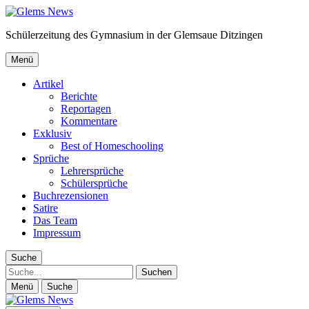
Schülerzeitung des Gymnasium in der Glemsaue Ditzingen
Menü
Artikel
Berichte
Reportagen
Kommentare
Exklusiv
Best of Homeschooling
Sprüche
Lehrersprüche
Schülersprüche
Buchrezensionen
Satire
Das Team
Impressum
Suche
Suche
Menü
Suche