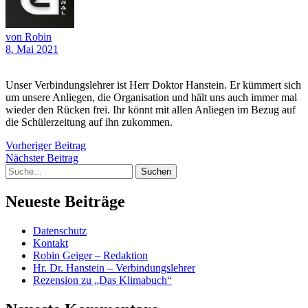
von Robin
8. Mai 2021
Unser Verbindungslehrer ist Herr Doktor Hanstein. Er kümmert sich
um unsere Anliegen, die Organisation und hält uns auch immer mal
wieder den Rücken frei. Ihr könnt mit allen Anliegen im Bezug auf
die Schülerzeitung auf ihn zukommen.
Beitragsnavigation
Vorheriger
Vorheriger Beitrag
Nächster
Beitrag
Nächster Beitrag
Suche
Beitrag
Neueste Beiträge
Datenschutz
Kontakt
Robin Geiger – Redaktion
Hr. Dr. Hanstein – Verbindungslehrer
Rezension zu „Das Klimabuch“